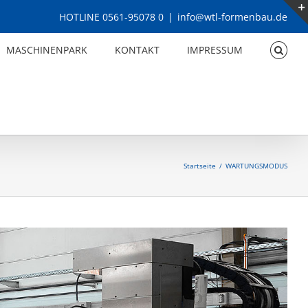
HOTLINE 0561-95078 0
|
info@wtl-formenbau.de
MASCHINENPARK
KONTAKT
IMPRESSUM
Startseite
WARTUNGSMODUS